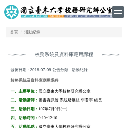
跳
到
主
要
內
首頁
活動紀錄
容
區
校務系統及資料庫應用課程
發佈日期 :
2018-07-09
公告分類 :
活動紀錄
校務系統及資料庫應用課程
一、主辦單位：
國立臺東大學校務研究辦公室
二、活動講師：
圖書資訊管 系統發展組 李君宇 組長
三、
活動日期：
107年7月9日(一)
四、
活動時間：
9:10~12:10
五、
活動地點：
國立臺東大學校務研究辦公室