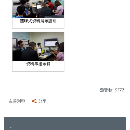
關聯式資料展示說明
資料串接示範
瀏覽數:
5777
友善列印
分享
:::